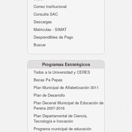
Atención al Ciudadano
Correo Institucional
Instituciones Educativas
Consulta SAC
Descargas
Despacho Secretaría
Matriculas - SIMAT
Correo Institucional
Desprendibles de Pago
Evaluación desempeño
Buscar
Humano-Cesantías
Programas Estratégicos
Todos a la Universidad y CERES
Becas Pa Pepas
Plan Municipal de Alfabetización 3011
Plan de Desarrollo
Plan Decenal Municipal de Educación de
Pereira 2007-2016
Plan Departamental de Ciencia,
Tecnología e Inovación
Programa municipal de educación