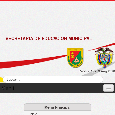
de
Matrícula
2018 -
2019
SECRETARIA DE EDUCACION MUNICIPAL
Pereira, Sun 9 Aug 2026
Menú
Inicio
Normatividad
Menú Principal
Inicio