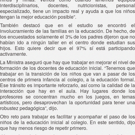
interdisciplinarios, docentes, nutricionistas, personal
especializado, tiene un impacto real y ayuda a que los niños
tengan la mejor educación posible”.
También destacó que en el estudio se encontró el
involucramiento de las familias en la educación. De hecho, de
los encuestados solamente el 3% de los padres dijeron que no
habían ido a ningún taller en el centro donde estudian sus
hijos. Esto quiere decir que el 97% sí está participando
activamente.
La Ministra aseguró que hay que trabajar en mejorar el nivel de
formación de los docentes de educación inicial. “Tenemos que
trabajar en la transición de los niños que van a pasar de los
centros de primera infancia al colegio, a la educación formal.
Ese tránsito es importante reforzarlo, así como la calidad de la
interacción que hay en el aula. Hay lugares donde los
profesores se concentran mucho en los juegos, en temas
artísticos, pero desaprovechan la oportunidad para tener una
robustez pedagógica”, dijo.
Otro reto para trabajar es facilitar y acompañar el paso de los
niños de la educación inicial al colegio. En este sentido, dijo
que hay menos riesgo de repetir primero.