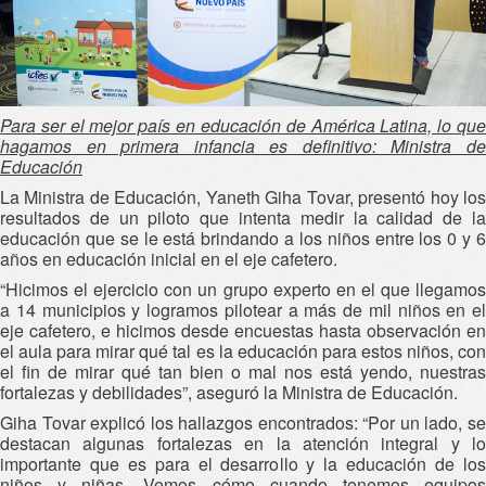
Para ser el mejor país en educación de América Latina, lo que
hagamos en primera infancia es definitivo: Ministra de
Educación
La Ministra de Educación, Yaneth Giha Tovar, presentó hoy los
resultados de un piloto que intenta medir la calidad de la
educación que se le está brindando a los niños entre los 0 y 6
años en educación inicial en el eje cafetero.
“Hicimos el ejercicio con un grupo experto en el que llegamos
a 14 municipios y logramos pilotear a más de mil niños en el
eje cafetero, e hicimos desde encuestas hasta observación en
el aula para mirar qué tal es la educación para estos niños, con
el fin de mirar qué tan bien o mal nos está yendo, nuestras
fortalezas y debilidades”, aseguró la Ministra de Educación.
Giha Tovar explicó los hallazgos encontrados: “Por un lado, se
destacan algunas fortalezas en la atención integral y lo
importante que es para el desarrollo y la educación de los
niños y niñas. Vemos cómo cuando tenemos equipos