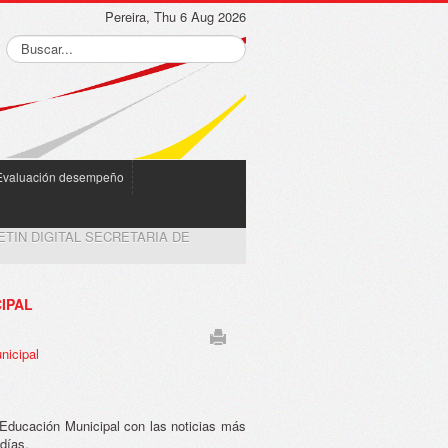
Pereira, Thu 6 Aug 2026
Evaluación desempeño
ETIN DIGITAL SECRETARIA DE
IPAL
nicipal
de Educación Municipal con las noticias más
 días.