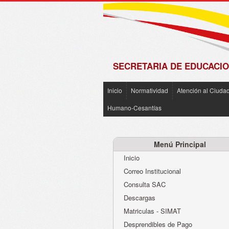
de
Matrícula
2018 -
2019
SECRETARIA DE EDUCACIO
Inicio
Normatividad
Atención al Ciuda
Humano-Cesantías
Menú Principal
Inicio
Correo Institucional
Consulta SAC
Descargas
Matriculas - SIMAT
Desprendibles de Pago