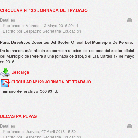
CIRCULAR N°120 JORNADA DE TRABAJO
Detalles
Publicado el Viernes, 13 Mayo 2016 20:14
Escrito por Despacho Secretaría Educación
Para: Directivos Docentes Del Sector Oficial Del Municipio De Pereira.
De la manera más atenta se convoca a todos los rectores del sector oficial
del Municipio de Pereira a una jornada de trabajo el Día Martes 17 de mayo
de 2016.
Descarga
CIRCULAR N°120 JORNADA DE TRABAJO
Tamaño del archivo:
366.93 Kb
BECAS PA PEPAS
Detalles
Publicado el Jueves, 07 Abril 2016 15:59
Escrito por Despacho Secretaría Educación