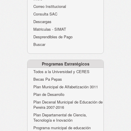
Atención al Ciudadano
Correo Institucional
Instituciones Educativas
Consulta SAC
Descargas
Despacho Secretaría
Matriculas - SIMAT
Correo Institucional
Desprendibles de Pago
Evaluación desempeño
Buscar
Humano-Cesantías
Programas Estratégicos
Todos a la Universidad y CERES
Becas Pa Pepas
Plan Municipal de Alfabetización 3011
Plan de Desarrollo
Plan Decenal Municipal de Educación de
Pereira 2007-2016
Plan Departamental de Ciencia,
Tecnología e Inovación
Programa municipal de educación