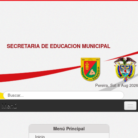
de
Matrícula
2018 -
2019
SECRETARIA DE EDUCACION MUNICIPAL
Pereira, Sat 8 Aug 2026
Menú
Inicio
Normatividad
Menú Principal
Inicio