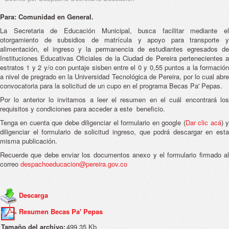
Para: Comunidad en General.
La Secretaria de Educación Municipal, busca facilitar mediante el
otorgamiento de subsidios de matrícula y apoyo para transporte y
alimentación, el ingreso y la permanencia de estudiantes egresados de
Instituciones Educativas Oficiales de la Ciudad de Pereira pertenecientes a
estratos 1 y 2 y/o con puntaje sisben entre el 0 y 0,55 puntos a la formación
a nivel de pregrado en la Universidad Tecnológica de Pereira, por lo cual abre
convocatoria para la solicitud de un cupo en el programa Becas Pa' Pepas.
Por lo anterior lo invitamos a leer el resumen en el cuál encontrará los
requisitos y condiciones para acceder a este beneficio.
Tenga en cuenta que debe diligenciar el formulario en google (
Dar clic acá
) 
diligenciar el formulario de solicitud ingreso, que podrá descargar en esta
misma publicación.
Recuerde que debe enviar los documentos anexo y el formulario firmado al
correo
despachoeducacion@pereira.gov.co
Descarga
Resumen Becas Pa' Pepas
Tamaño del archivo:
499.35 Kb