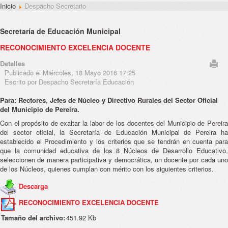
Inicio
Despacho Secretario
Secretaría de Educación Municipal
RECONOCIMIENTO EXCELENCIA DOCENTE
Detalles
Publicado el Miércoles, 18 Mayo 2016 17:25
Escrito por Despacho Secretaría Educación
Para: Rectores, Jefes de Núcleo y Directivo Rurales del Sector Oficial
del Municipio de Pereira.
Con el propósito de exaltar la labor de los docentes del Municipio de Pereira
del sector oficial, la Secretaría de Educación Municipal de Pereira ha
establecido el Procedimiento y los criterios que se tendrán en cuenta para
que la comunidad educativa de los 8 Núcleos de Desarrollo Educativo,
seleccionen de manera participativa y democrática, un docente por cada uno
de los Núcleos, quienes cumplan con mérito con los siguientes criterios.
Descarga
RECONOCIMIENTO EXCELENCIA DOCENTE
Tamaño del archivo:
451.92 Kb