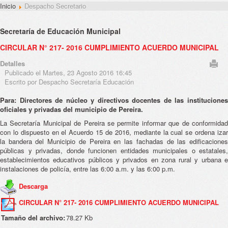
Inicio
Despacho Secretario
Secretaría de Educación Municipal
CIRCULAR N° 217- 2016 CUMPLIMIENTO ACUERDO MUNICIPAL
Detalles
Publicado el Martes, 23 Agosto 2016 16:45
Escrito por Despacho Secretaría Educación
Para: Directores de núcleo y directivos docentes de las instituciones
oficiales y privadas del municipio de Pereira.
La Secretaría Municipal de Pereira se permite informar que de conformidad
con lo dispuesto en el Acuerdo 15 de 2016, mediante la cual se ordena izar
la bandera del Municipio de Pereira en las fachadas de las edificaciones
públicas y privadas, donde funcionen entidades municipales o estatales,
establecimientos educativos públicos y privados en zona rural y urbana e
instalaciones de policía, entre las 6:00 a.m. y las 6:00 p.m.
Descarga
CIRCULAR N° 217- 2016 CUMPLIMIENTO ACUERDO MUNICIPAL
Tamaño del archivo:
78.27 Kb