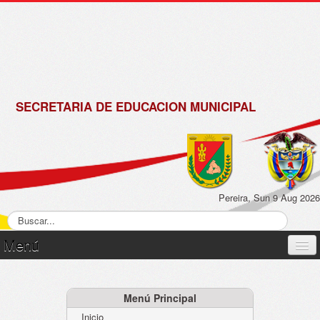
de
Matrícula
2018 -
2019
SECRETARIA DE EDUCACION MUNICIPAL
Pereira, Sun 9 Aug 2026
Menú
Inicio
Normatividad
Menú Principal
Inicio