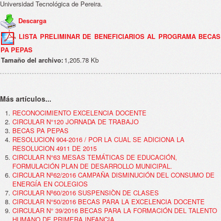
Universidad Tecnológica de Pereira.
Descarga
LISTA PRELIMINAR DE BENEFICIARIOS AL PROGRAMA BECAS
PA PEPAS
Tamaño del archivo:
1,205.78 Kb
Más artículos...
RECONOCIMIENTO EXCELENCIA DOCENTE
CIRCULAR N°120 JORNADA DE TRABAJO
BECAS PA PEPAS
RESOLUCION 904-2016 / POR LA CUAL SE ADICIONA LA
RESOLUCION 4911 DE 2015
CIRCULAR N°63 MESAS TEMÁTICAS DE EDUCACIÓN,
FORMULACIÓN PLAN DE DESARROLLO MUNICIPAL.
CIRCULAR Nº62/2016 CAMPAÑA DISMINUCIÓN DEL CONSUMO DE
ENERGÍA EN COLEGIOS
CIRCULAR Nº60/2016 SUSPENSIÒN DE CLASES
CIRCULAR N°50/2016 BECAS PARA LA EXCELENCIA DOCENTE
CIRCULAR N° 39/2016 BECAS PARA LA FORMACIÓN DEL TALENTO
HUMANO DE PRIMERA INFANCIA