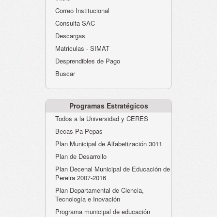
Atención al Ciudadano
Correo Institucional
Instituciones Educativas
Consulta SAC
Descargas
Despacho Secretaría
Matriculas - SIMAT
Correo Institucional
Desprendibles de Pago
Evaluación desempeño
Buscar
Humano-Cesantías
Programas Estratégicos
Todos a la Universidad y CERES
Becas Pa Pepas
Plan Municipal de Alfabetización 3011
Plan de Desarrollo
Plan Decenal Municipal de Educación de
Pereira 2007-2016
Plan Departamental de Ciencia,
Tecnología e Inovación
Programa municipal de educación