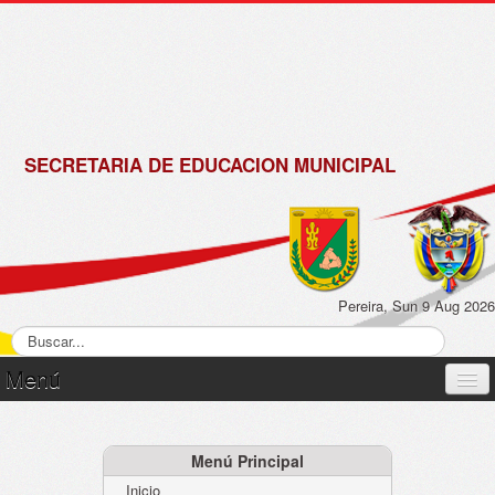
de
Matrícula
2018 -
2019
SECRETARIA DE EDUCACION MUNICIPAL
Pereira, Sun 9 Aug 2026
Menú
Inicio
Normatividad
Menú Principal
Inicio