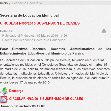
Inicio
Despacho Secretario
Secretaría de Educación Municipal
CIRCULAR Nº60/2016 SUSPENSIÒN DE CLASES
Detalles
Publicado el Miércoles, 16 Marzo 2016 11:56
Escrito por Despacho Secretaría Educación
Para: Directivos Docentes, Docentes, Administrativos de los
Establecimientos Educativos del Municipio de Pereira.
La Secretaría de Educación Municipal de Pereira, teniendo en cuenta las
orientaciones recibidas en el Consejo de Seguridad celebrado el martes 15
de marzo de 2016, solicita, de manera respetuosa, a los directivos docentes
de todas las Instituciones Educativas Oficiales y Privadas del Municipio de
Pereira, la suspensión de clases en todos los colegios de la ciudad, durante
el día jueves 17 de marzo de 2016.
Descarga
CIRCULAR Nº60/2016 SUSPENSIÒN DE CLASES
Tamaño del archivo:
80.19 Kb