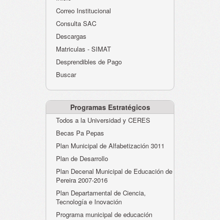
Atención al Ciudadano
Correo Institucional
Instituciones Educativas
Consulta SAC
Descargas
Despacho Secretaría
Matriculas - SIMAT
Correo Institucional
Desprendibles de Pago
Evaluación desempeño
Buscar
Humano-Cesantías
Programas Estratégicos
Todos a la Universidad y CERES
Becas Pa Pepas
Plan Municipal de Alfabetización 3011
Plan de Desarrollo
Plan Decenal Municipal de Educación de
Pereira 2007-2016
Plan Departamental de Ciencia,
Tecnología e Inovación
Programa municipal de educación