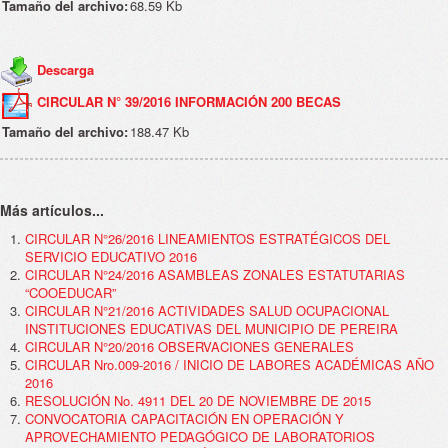
Tamaño del archivo:
68.59 Kb
Descarga
CIRCULAR N° 39/2016 INFORMACIÓN 200 BECAS
Tamaño del archivo:
188.47 Kb
Más artículos...
CIRCULAR N°26/2016 LINEAMIENTOS ESTRATÉGICOS DEL
SERVICIO EDUCATIVO 2016
CIRCULAR N°24/2016 ASAMBLEAS ZONALES ESTATUTARIAS
“COOEDUCAR”
CIRCULAR N°21/2016 ACTIVIDADES SALUD OCUPACIONAL
INSTITUCIONES EDUCATIVAS DEL MUNICIPIO DE PEREIRA
CIRCULAR N°20/2016 OBSERVACIONES GENERALES
CIRCULAR Nro.009-2016 / INICIO DE LABORES ACADÉMICAS AÑO
2016
RESOLUCIÓN No. 4911 DEL 20 DE NOVIEMBRE DE 2015
CONVOCATORIA CAPACITACIÓN EN OPERACIÓN Y
APROVECHAMIENTO PEDAGÓGICO DE LABORATORIOS