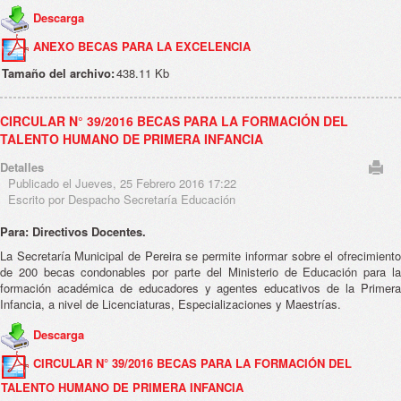
Descarga
ANEXO BECAS PARA LA EXCELENCIA
Tamaño del archivo:
438.11 Kb
CIRCULAR N° 39/2016 BECAS PARA LA FORMACIÓN DEL
TALENTO HUMANO DE PRIMERA INFANCIA
Detalles
Publicado el Jueves, 25 Febrero 2016 17:22
Escrito por Despacho Secretaría Educación
Para: Directivos Docentes.
La Secretaría Municipal de Pereira se permite informar sobre el ofrecimiento
de 200 becas condonables por parte del Ministerio de Educación para la
formación académica de educadores y agentes educativos de la Primera
Infancia, a nivel de Licenciaturas, Especializaciones y Maestrías.
Descarga
CIRCULAR N° 39/2016 BECAS PARA LA FORMACIÓN DEL
TALENTO HUMANO DE PRIMERA INFANCIA