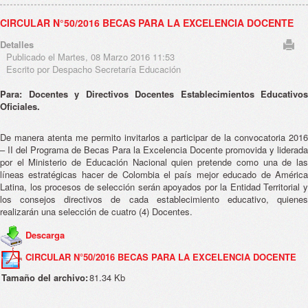
CIRCULAR N°50/2016 BECAS PARA LA EXCELENCIA DOCENTE
Detalles
Publicado el Martes, 08 Marzo 2016 11:53
Escrito por Despacho Secretaría Educación
Para: Docentes y Directivos Docentes Establecimientos Educativos
Oficiales.
De manera atenta me permito invitarlos a participar de la convocatoria 2016
– II del Programa de Becas Para la Excelencia Docente promovida y liderada
por el Ministerio de Educación Nacional quien pretende como una de las
líneas estratégicas hacer de Colombia el país mejor educado de América
Latina, los procesos de selección serán apoyados por la Entidad Territorial y
los consejos directivos de cada establecimiento educativo, quienes
realizarán una selección de cuatro (4) Docentes.
Descarga
CIRCULAR N°50/2016 BECAS PARA LA EXCELENCIA DOCENTE
Tamaño del archivo:
81.34 Kb